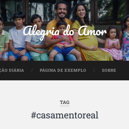
Alegria do Amor
ÇÃO DIÁRIA
PÁGINA DE EXEMPLO
SOBRE
TAG
#casamentoreal