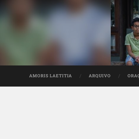
AMORIS LAETITIA
ARQUIVO
ORA