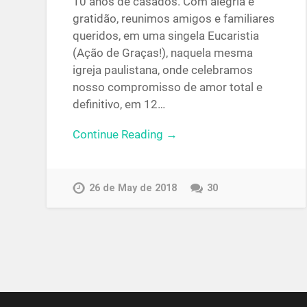
10 anos de casados. Com alegria e
gratidão, reunimos amigos e familiares
queridos, em uma singela Eucaristia
(Ação de Graças!), naquela mesma
igreja paulistana, onde celebramos
nosso compromisso de amor total e
definitivo, em 12…
Continue Reading →
26 de May de 2018
30