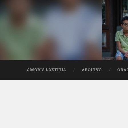
AMORIS LAETITIA
ARQUIVO
ORA