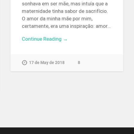
sonhava em ser mãe, mas intuía que a
maternidade tinha sabor de sacrifício.
O amor da minha mãe por mim,
certamente, era uma inspiração: amor…
Continue Reading →
17 de May de 2018
8