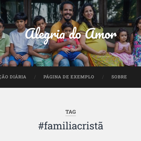
Alegria do Amor
ÇÃO DIÁRIA
PÁGINA DE EXEMPLO
SOBRE
TAG
#familiacristã