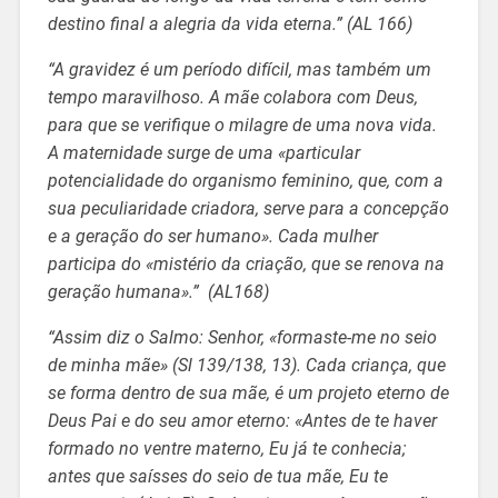
destino final a alegria da vida eterna.” (AL 166)
“A gravidez é um período difícil, mas também um
tempo maravilhoso. A mãe colabora com Deus,
para que se verifique o milagre de uma nova vida.
A maternidade surge de uma «particular
potencialidade do organismo feminino, que, com a
sua peculiaridade criadora, serve para a concepção
e a geração do ser humano». Cada mulher
participa do «mistério da criação, que se renova na
geração humana».” (AL168)
“Assim diz o Salmo: Senhor, «formaste-me no seio
de minha mãe» (Sl 139/138, 13). Cada criança, que
se forma dentro de sua mãe, é um projeto eterno de
Deus Pai e do seu amor eterno: «Antes de te haver
formado no ventre materno, Eu já te conhecia;
antes que saísses do seio de tua mãe, Eu te