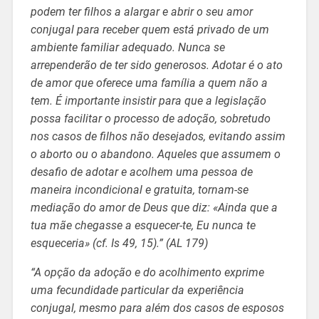
podem ter filhos a alargar e abrir o seu amor
conjugal para receber quem está privado de um
ambiente familiar adequado. Nunca se
arrependerão de ter sido generosos. Adotar é o ato
de amor que oferece uma família a quem não a
tem. É importante insistir para que a legislação
possa facilitar o processo de adoção, sobretudo
nos casos de filhos não desejados, evitando assim
o aborto ou o abandono. Aqueles que assumem o
desafio de adotar e acolhem uma pessoa de
maneira incondicional e gratuita, tornam-se
mediação do amor de Deus que diz: «Ainda que a
tua mãe chegasse a esquecer-te, Eu nunca te
esqueceria» (cf. Is 49, 15).” (AL 179)
“A opção da adoção e do acolhimento exprime
uma fecundidade particular da experiência
conjugal, mesmo para além dos casos de esposos