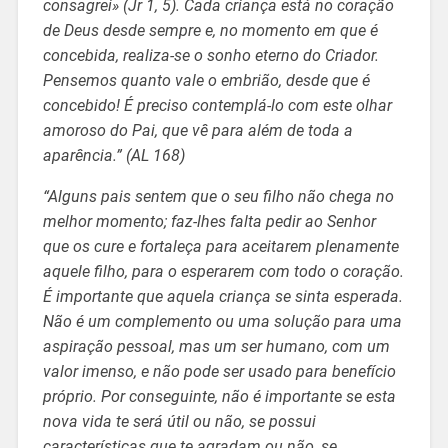
consagrei» (Jr 1, 5). Cada criança está no coração
de Deus desde sempre e, no momento em que é
concebida, realiza-se o sonho eterno do Criador.
Pensemos quanto vale o embrião, desde que é
concebido! É preciso contemplá-lo com este olhar
amoroso do Pai, que vê para além de toda a
aparência.” (AL 168)
“Alguns pais sentem que o seu filho não chega no
melhor momento; faz-lhes falta pedir ao Senhor
que os cure e fortaleça para aceitarem plenamente
aquele filho, para o esperarem com todo o coração.
É importante que aquela criança se sinta esperada.
Não é um complemento ou uma solução para uma
aspiração pessoal, mas um ser humano, com um
valor imenso, e não pode ser usado para benefício
próprio. Por conseguinte, não é importante se esta
nova vida te será útil ou não, se possui
características que te agradam ou não, se