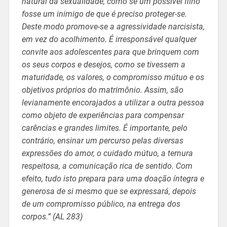
natural da sexualidade, como se um possível filho
fosse um inimigo de que é preciso proteger-se.
Deste modo promove-se a agressividade narcisista,
em vez do acolhimento. É irresponsável qualquer
convite aos adolescentes para que brinquem com
os seus corpos e desejos, como se tivessem a
maturidade, os valores, o compromisso mútuo e os
objetivos próprios do matrimônio. Assim, são
levianamente encorajados a utilizar a outra pessoa
como objeto de experiências para compensar
carências e grandes limites. É importante, pelo
contrário, ensinar um percurso pelas diversas
expressões do amor, o cuidado mútuo, a ternura
respeitosa, a comunicação rica de sentido. Com
efeito, tudo isto prepara para uma doação íntegra e
generosa de si mesmo que se expressará, depois
de um compromisso público, na entrega dos
corpos.” (AL 283)