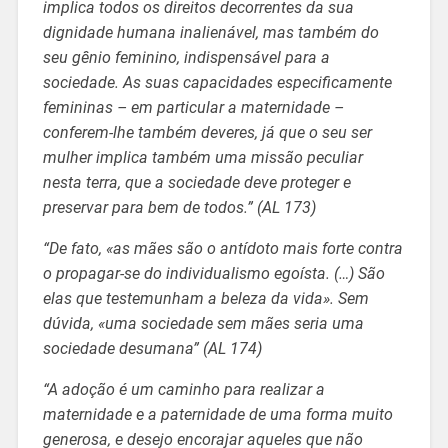
implica todos os direitos decorrentes da sua
dignidade humana inalienável, mas também do
seu gênio feminino, indispensável para a
sociedade. As suas capacidades especificamente
femininas – em particular a maternidade –
conferem-lhe também deveres, já que o seu ser
mulher implica também uma missão peculiar
nesta terra, que a sociedade deve proteger e
preservar para bem de todos.” (AL 173)
“De fato, «as mães são o antídoto mais forte contra
o propagar-se do individualismo egoísta. (…) São
elas que testemunham a beleza da vida». Sem
dúvida, «uma sociedade sem mães seria uma
sociedade desumana” (AL 174)
“A adoção é um caminho para realizar a
maternidade e a paternidade de uma forma muito
generosa, e desejo encorajar aqueles que não